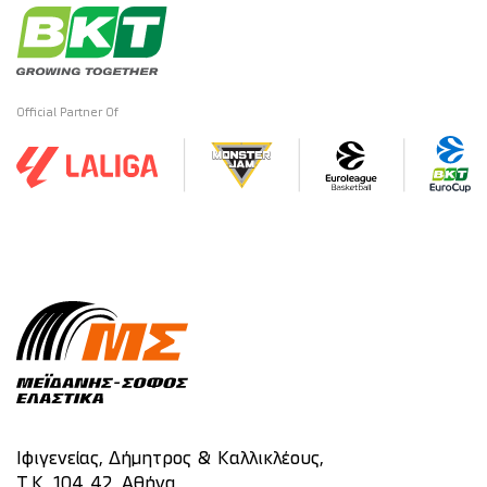
Official Partner Of
Ιφιγενείας, Δήμητρος & Καλλικλέους,
Τ.Κ. 104 42, Αθήνα