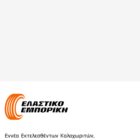
Εννέα Εκτελεσθέντων Καλοχωριτών,