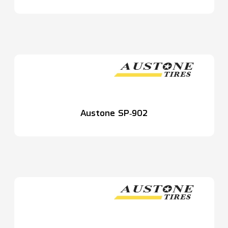
Austone SP‑902