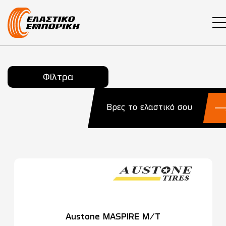
Main Navigation
Φίλτρα
Βρες το ελαστικό σου
Austone MASPIRE M/T