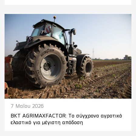
7 Μαΐου 2026
BKT AGRIMAXFACTOR: Το σύγχρονο αγροτικό
ελαστικό για μέγιστη απόδοση