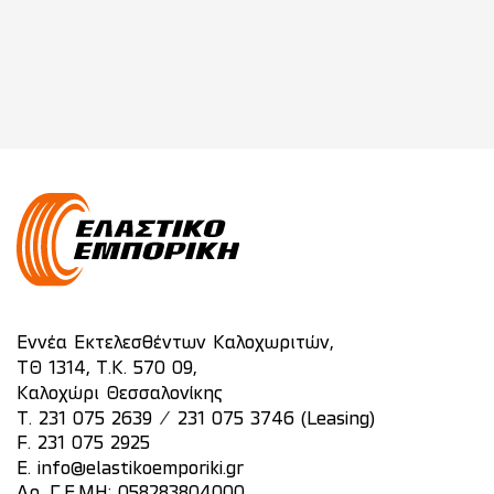
Εννέα Εκτελεσθέντων Καλοχωριτών,
ΤΘ 1314, Τ.Κ. 570 09,
Καλοχώρι Θεσσαλονίκης
/
T.
231 075 2639
231 075 3746 (Leasing)
F. 231 075 2925
E.
info@elastikoemporiki.gr
Αρ. Γ.Ε.ΜΗ: 058283804000