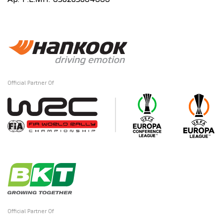
Official Partner Of
Official Partner Of