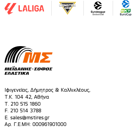
Ιφιγενείας, Δήμητρος & Καλλικλέους,
Τ.Κ. 104 42, Αθήνα
T.
210 515 1860
F. 210 514 3788
E.
sales@mstires.gr
Αρ. Γ.Ε.ΜΗ: 000961901000