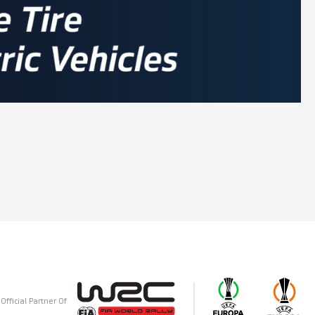
Official Partner Of