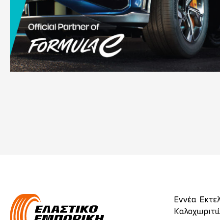
Εννέα Εκτε
Καλοχωριτώ