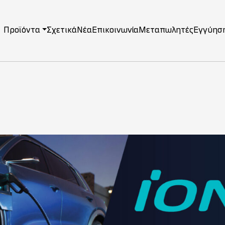
Προϊόντα
Σχετικά
Νέα
Επικοινωνία
Μεταπωλητές
Εγγύησ
on