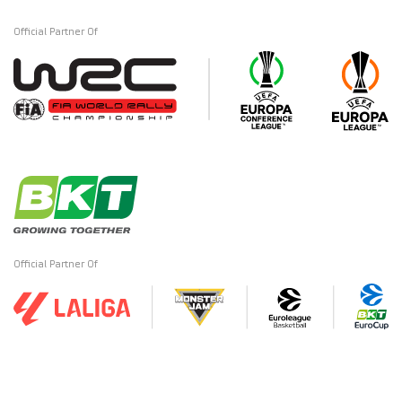
Official Partner Of
Official Partner Of