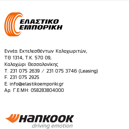
Εννέα Εκτελεσθέντων Καλοχωριτών,
ΤΘ 1314, Τ.Κ. 570 09,
Καλοχώρι Θεσσαλονίκης
/
T.
231 075 2639
231 075 3746 (Leasing)
F. 231 075 2925
E.
info@elastikoemporiki.gr
Αρ. Γ.Ε.ΜΗ: 058283804000