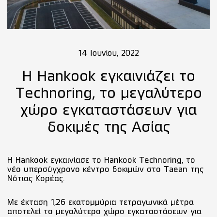
14 Ιουνίου, 2022
Η Ηankook εγκαινιάζει το
Technoring, το μεγαλύτερο
χώρο εγκαταστάσεων για
δοκιμές της Ασίας
Η Hankook εγκαινίασε το Hankook Technoring, το
νέο υπερσύγχρονο κέντρο δοκιμών στο Taean της
Νότιας Κορέας.
Με έκταση 1,26 εκατομμύρια τετραγωνικά μέτρα
αποτελεί το μεγαλύτερο χώρο εγκαταστάσεων για