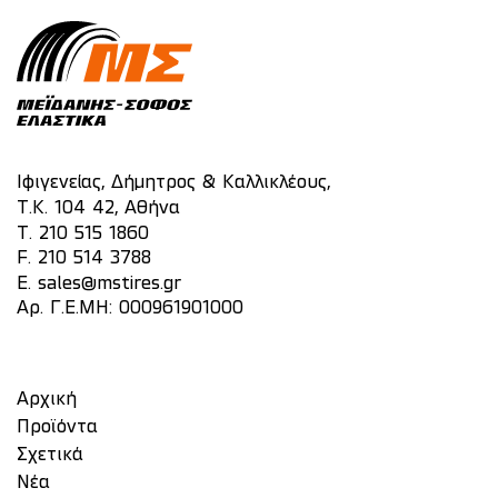
Ιφιγενείας, Δήμητρος & Καλλικλέους,
Τ.Κ. 104 42, Αθήνα
T.
210 515 1860
F. 210 514 3788
E.
sales@mstires.gr
Αρ. Γ.Ε.ΜΗ: 000961901000
Αρχική
Προϊόντα
Σχετικά
Νέα