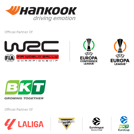
Official Partner Of
Official Partner Of