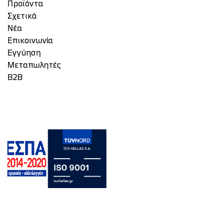
Προϊόντα
Σχετικά
Νέα
Επικοινωνία
Eγγύηση
Μεταπωλητές
Β2Β