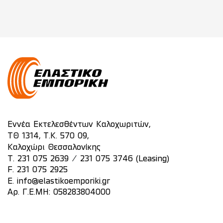
Εννέα Εκτελεσθέντων Καλοχωριτών,
ΤΘ 1314, Τ.Κ. 570 09,
Καλοχώρι Θεσσαλονίκης
/
T.
231 075 2639
231 075 3746 (Leasing)
F. 231 075 2925
E.
info@elastikoemporiki.gr
Αρ. Γ.Ε.ΜΗ: 058283804000