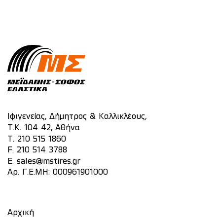
Ιφιγενείας, Δήμητρος & Καλλικλέους,
Τ.Κ. 104 42, Αθήνα
T.
210 515 1860
F. 210 514 3788
E.
sales@mstires.gr
Αρ. Γ.Ε.ΜΗ: 000961901000
Αρχική