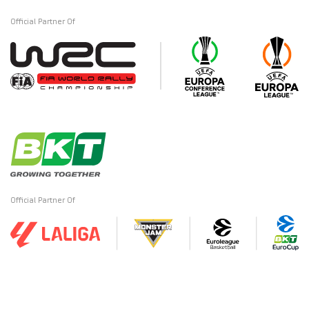
Official Partner Of
Official Partner Of