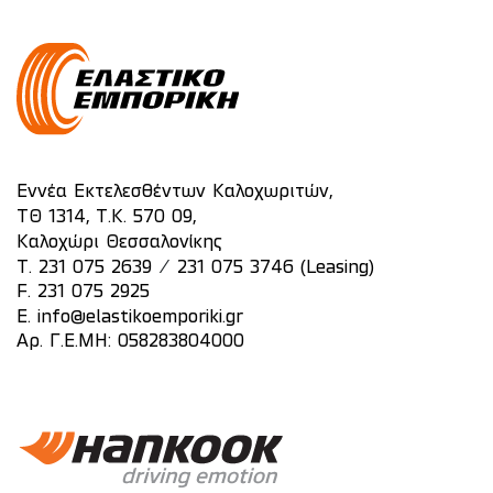
Εννέα Εκτελεσθέντων Καλοχωριτών,
ΤΘ 1314, Τ.Κ. 570 09,
Καλοχώρι Θεσσαλονίκης
/
T.
231 075 2639
231 075 3746 (Leasing)
F. 231 075 2925
E.
info@elastikoemporiki.gr
Αρ. Γ.Ε.ΜΗ: 058283804000