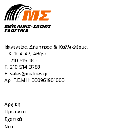
Ιφιγενείας, Δήμητρος & Καλλικλέους,
Τ.Κ. 104 42, Αθήνα
T.
210 515 1860
F. 210 514 3788
E.
sales@mstires.gr
Αρ. Γ.Ε.ΜΗ: 000961901000
Αρχική
Προϊόντα
Σχετικά
Νέα