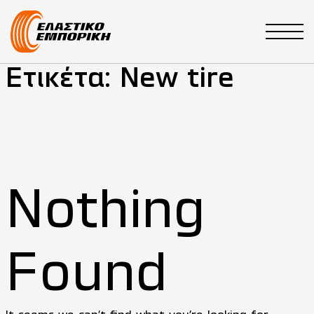
Main Navigation
Ετικέτα:
New tire
Nothing
Found