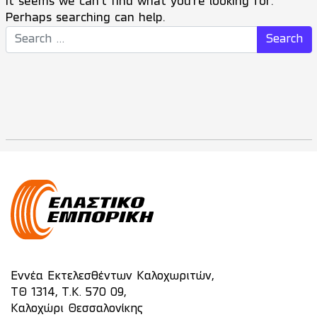
It seems we can’t find what you’re looking for.
Perhaps searching can help.
Search for:
Εννέα Εκτελεσθέντων Καλοχωριτών,
ΤΘ 1314, Τ.Κ. 570 09,
Καλοχώρι Θεσσαλονίκης