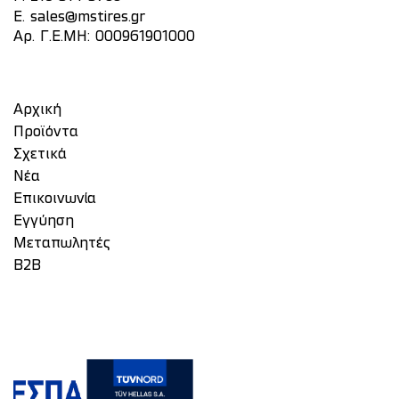
E.
sales@mstires.gr
Αρ. Γ.Ε.ΜΗ: 000961901000
Αρχική
Προϊόντα
Σχετικά
Νέα
Επικοινωνία
Eγγύηση
Μεταπωλητές
Β2Β