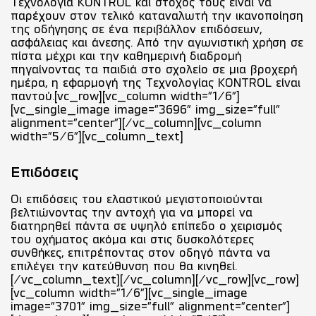
Τεχνολογία KONTROL και στόχος τους είναι να
παρέχουν στον τελικό καταναλωτή την ικανοποίηση
της οδήγησης σε ένα περιβάλλον επιδόσεων,
ασφάλειας και άνεσης. Από την αγωνιστική χρήση σε
πίστα μέχρι και την καθημερινή διαδρομή
πηγαίνοντας τα παιδιά στο σχολείο σε μια βροχερή
ημέρα, η εφαρμογή της Τεχνολογίας KONTROL είναι
παντού.[vc_row][vc_column width="1/6"]
[vc_single_image image="3696" img_size="full"
alignment="center"][/vc_column][vc_column
width="5/6"][vc_column_text]
Επιδόσεις
Οι επιδόσεις του ελαστικού μεγιστοποιούνται
βελτιώνοντας την αντοχή για να μπορεί να
διατηρηθεί πάντα σε υψηλό επίπεδο ο χειρισμός
του οχήματος ακόμα και στις δυσκολότερες
συνθήκες, επιτρέποντας στον οδηγό πάντα να
επιλέγει την κατεύθυνση που θα κινηθεί.
[/vc_column_text][/vc_column][/vc_row][vc_row]
[vc_column width="1/6"][vc_single_image
image="3701" img_size="full" alignment="center"]