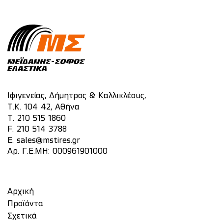
Ιφιγενείας, Δήμητρος & Καλλικλέους,
Τ.Κ. 104 42, Αθήνα
T.
210 515 1860
F. 210 514 3788
E.
sales@mstires.gr
Αρ. Γ.Ε.ΜΗ: 000961901000
Αρχική
Προϊόντα
Σχετικά