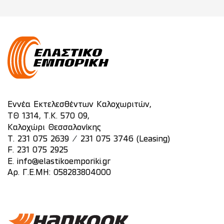
Εννέα Εκτελεσθέντων Καλοχωριτών,
ΤΘ 1314, Τ.Κ. 570 09,
Καλοχώρι Θεσσαλονίκης
/
T.
231 075 2639
231 075 3746 (Leasing)
F. 231 075 2925
E.
info@elastikoemporiki.gr
Αρ. Γ.Ε.ΜΗ: 058283804000