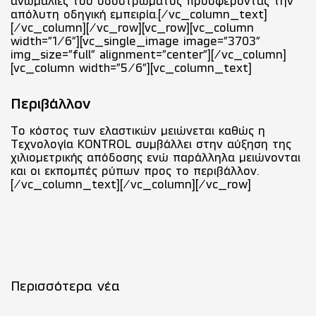
ανωμαλίες του οδοστρώματος προσφέροντας την
απόλυτη οδηγική εμπειρία.[/vc_column_text]
[/vc_column][/vc_row][vc_row][vc_column
width="1/6"][vc_single_image image="3703"
img_size="full" alignment="center"][/vc_column]
[vc_column width="5/6"][vc_column_text]
Περιβάλλον
Το κόστος των ελαστικών μειώνεται καθώς η
Τεχνολογία KONTROL συμβάλλει στην αύξηση της
χιλιομετρικής απόδοσης ενώ παράλληλα μειώνονται
και οι εκπομπές ρύπων προς το περιβάλλον.
[/vc_column_text][/vc_column][/vc_row]
Περισσότερα νέα