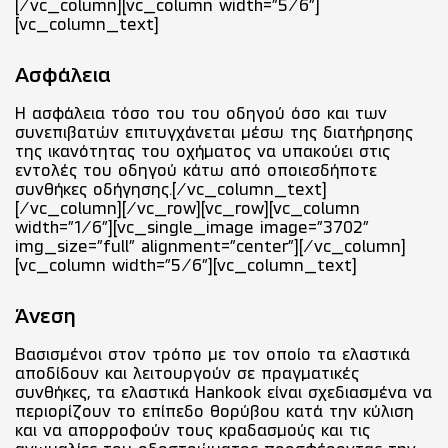
[/vc_column][vc_column width="5/6"]
[vc_column_text]
Ασφάλεια
Η ασφάλεια τόσο του του οδηγού όσο και των
συνεπιβατών επιτυγχάνεται μέσω της διατήρησης
της ικανότητας του οχήματος να υπακούει στις
εντολές του οδηγού κάτω από οποιεσδήποτε
συνθήκες οδήγησης.[/vc_column_text]
[/vc_column][/vc_row][vc_row][vc_column
width="1/6"][vc_single_image image="3702"
img_size="full" alignment="center"][/vc_column]
[vc_column width="5/6"][vc_column_text]
Άνεση
Βασισμένοι στον τρόπο με τον οποίο τα ελαστικά
αποδίδουν και λειτουργούν σε πραγματικές
συνθήκες, τα ελαστικά Hankook είναι σχεδιασμένα να
περιορίζουν το επίπεδο θορύβου κατά την κύλιση
και να απορροφούν τους κραδασμούς και τις