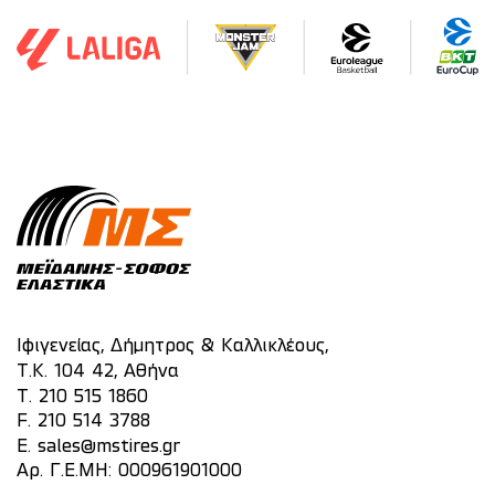
Ιφιγενείας, Δήμητρος & Καλλικλέους,
Τ.Κ. 104 42, Αθήνα
T.
210 515 1860
F. 210 514 3788
E.
sales@mstires.gr
Αρ. Γ.Ε.ΜΗ: 000961901000