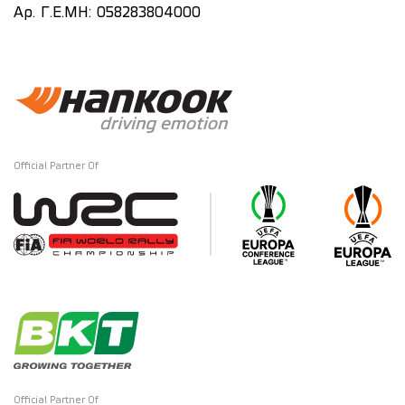
Αρ. Γ.Ε.ΜΗ: 058283804000
Official Partner Of
Official Partner Of