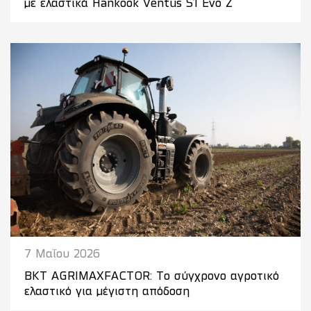
με ελαστικά Hankook Ventus S1 Evo Z
7 Μαΐου 2026
BKT AGRIMAXFACTOR: Το σύγχρονο αγροτικό
ελαστικό για μέγιστη απόδοση