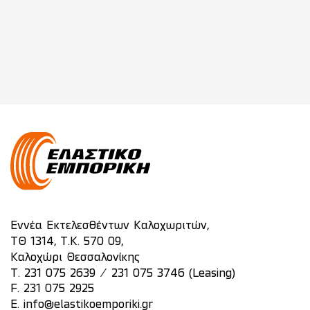
Εννέα Εκτελεσθέντων Καλοχωριτών,
ΤΘ 1314, Τ.Κ. 570 09,
Καλοχώρι Θεσσαλονίκης
/
T.
231 075 2639
231 075 3746 (Leasing)
F. 231 075 2925
E.
info@elastikoemporiki.gr