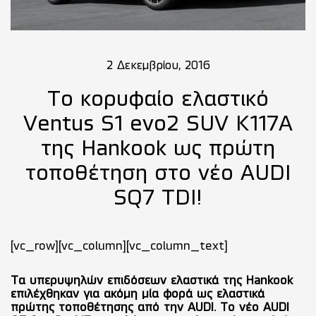
2 Δεκεμβρίου, 2016
Το κορυφαίο ελαστικό
Ventus S1 evo2 SUV K117A
της Hankook ως πρώτη
τοποθέτηση στο νέο AUDI
SQ7 TDI!
[vc_row][vc_column][vc_column_text]
Τα υπερυψηλών επιδόσεων ελαστικά της Hankook
επιλέχθηκαν για ακόμη μία φορά ως ελαστικά
πρώτης τοποθέτησης από την AUDI. Το νέο AUDI