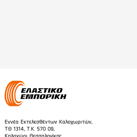
Εννέα Εκτελεσθέντων Καλοχωριτών,
ΤΘ 1314, Τ.Κ. 570 09,
Καλοχώρι Θεσσαλονίκης