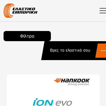
Main Navigation
Φίλτρα
Βρες το ελαστικό σου