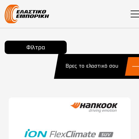
Main Navigation
Φίλτρα
Βρες το ελαστικό σου