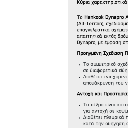
Κύρια χαρακτηριστικά
Το
Hankook Dynapro 
(All-Terrain), σχεδιασ
επαγγελματικά οχήματ
απαιτητικά εκτός δρόμ
Dynapro, με έμφαση στ
Προηγμένη Σχεδίαση Π
Το συμμετρικό σχέδ
σε διαφορετικά είδη
Διαθέτει ενισχυμέν
απομάκρυνση του ν
Αντοχή και Προστασία:
Το πέλμα είναι κατ
για αντοχή σε κοψίμ
Διαθέτει πλευρικά 
κατά την οδήγηση 