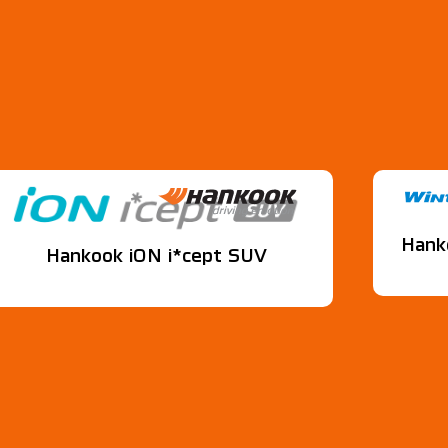
Hank
Hankook iON i*cept SUV