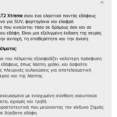
AT2 Xtreme
είναι ένα ελαστικό παντός εδάφους
μένο για SUV, φορτηγάκια και ελαφρά
α που κινούνται τόσο σε δρόμους όσο και σε
ου εδάφη. Είναι μια εξελιγμένη έκδοση της σειράς
ην αντοχή, τη σταθερότητα και την άνεση.
έλματος:
ιο του πέλματος εξασφαλίζει καλύτερη πρόσφυση
 εδάφους, όπως λάσπη, χαλίκι, και άσφαλτο.
ες πλευρικές αυλακώσεις για αποτελεσματική
ερού και της λάσπης.
ασκευασμένο με ενισχυμένη σύνθεση καουτσούκ
ατα, σχισμές και τριβή.
προστατευτικά που μειώνοντας τον κίνδυνο ζημιάς
σε δύσβατα εδάφη.