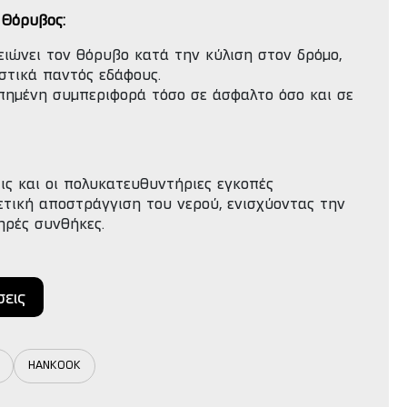
 Θόρυβος:
μειώνει τον θόρυβο κατά την κύλιση στον δρόμο,
αστικά παντός εδάφους.
πημένη συμπεριφορά τόσο σε άσφαλτο όσο και σε
ις και οι πολυκατευθυντήριες εγκοπές
ετική αποστράγγιση του νερού, ενισχύοντας την
ηρές συνθήκες.
σεις
HANKOOK