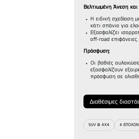
Βελτιωμένη Άνεση και
Η ειδική σχεδίαση 
κάτι σπάνιο για ελ
Εξασφαλίζει ισορρο
off-road επιφάνειες.
Πρόσφυση:
Οι βαθιές αυλακώσε
εξασφαλίζουν εξαιρ
πρόσφυση σε ολισθ
Διαθέσιμες διαστά
SUV & 4X4
4 ΕΠΟΧΩΝ