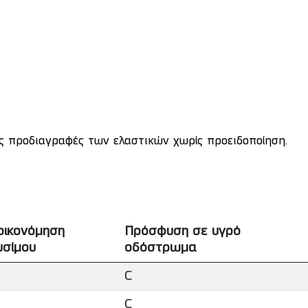
ις προδιαγραφές των ελαστικών χωρίς προειδοποίηση.
οικονόμηση
Πρόσφυση σε υγρό
υσίμου
οδόστρωμα
C
C