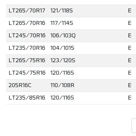
LT265/70R17
121/118S
E
LT265/70R16
117/114S
E
LT245/70R16
106/103Q
E
LT235/70R16
104/101S
E
LT265/75R16
123/120S
E
LT245/75R16
120/116S
E
205R16C
110/108R
E
LT235/85R16
120/116S
E