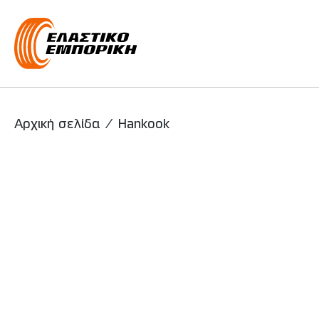
Main Navigati
Αρχική σελίδα
/
Hankook