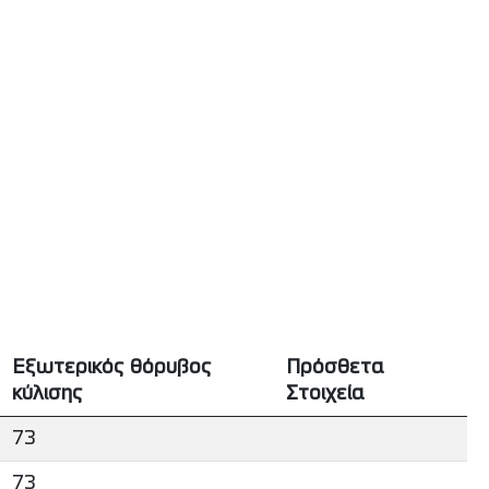
Εξωτερικός θόρυβος
Πρόσθετα
κύλισης
Στοιχεία
73
73