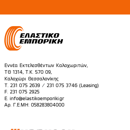
Εννέα Εκτελεσθέντων Καλοχωριτών,
ΤΘ 1314, Τ.Κ. 570 09,
Καλοχώρι Θεσσαλονίκης
/
T.
231 075 2639
231 075 3746 (Leasing)
F. 231 075 2925
E.
info@elastikoemporiki.gr
Αρ. Γ.Ε.ΜΗ: 058283804000