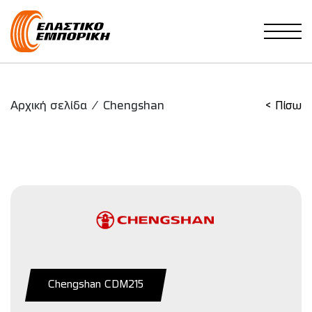
Main Navigation
Αρχική σελίδα
/
Chengshan
< Πίσω
Chengshan CDM215