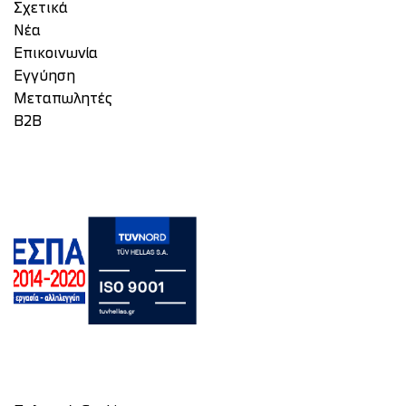
Σχετικά
Νέα
Επικοινωνία
Eγγύηση
Μεταπωλητές
Β2Β