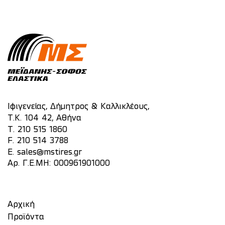
Ιφιγενείας, Δήμητρος & Καλλικλέους,
Τ.Κ. 104 42, Αθήνα
T.
210 515 1860
F. 210 514 3788
E.
sales@mstires.gr
Αρ. Γ.Ε.ΜΗ: 000961901000
Αρχική
Προϊόντα