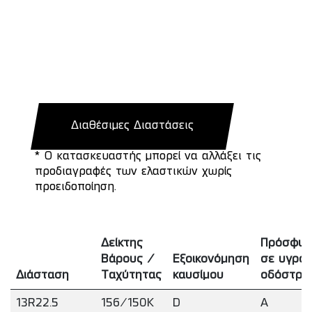
Διαθέσιμες Διαστάσεις
* Ο κατασκευαστής μπορεί να αλλάξει τις
προδιαγραφές των ελαστικών χωρίς
προειδοποίηση.
Δείκτης
Πρόσφυ
Βάρους /
Εξοικονόμηση
σε υγρό
Διάσταση
Ταχύτητας
καυσίμου
οδόστρω
13R22.5
156/150K
D
A