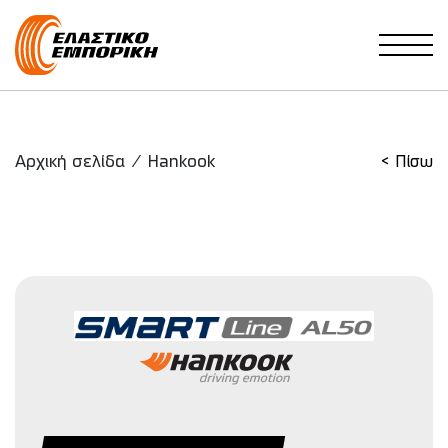
Main Navigation
Αρχική σελίδα
/
Hankook
< Πίσω