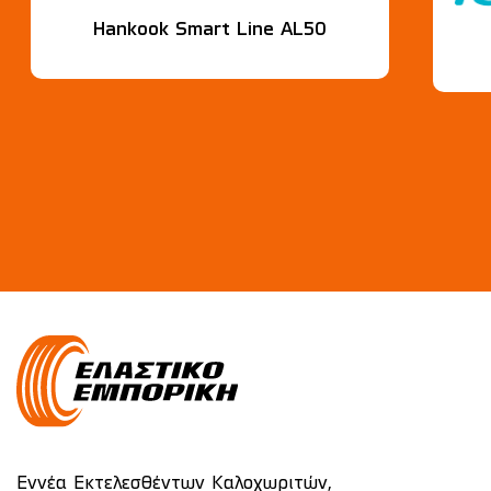
Hankook Smart Line AL50
Εννέα Εκτελεσθέντων Καλοχωριτών,