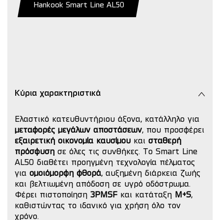
Hankook Smart Line AL50
Κύρια χαρακτηριστικά
Ελαστικό κατευθυντήριου άξονα, κατάλληλο για
μεταφορές μεγάλων αποστάσεων
, που προσφέρει
εξαιρετική οικονομία καυσίμου
και
σταθερή
πρόσφυση
σε όλες τις συνθήκες. Το Smart Line
AL50 διαθέτει προηγμένη τεχνολογία πέλματος
για
ομοιόμορφη φθορά
, αυξημένη διάρκεια ζωής
και βελτιωμένη απόδοση σε υγρό οδόστρωμα.
Φέρει πιστοποίηση
3PMSF
και κατάταξη
M+S
,
καθιστώντας το ιδανικό για χρήση όλο τον
χρόνο.