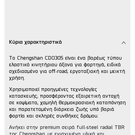
Κύρια χαρακτηριστικά
Το Chengshan CDO305 είναι ένα βαρέως τύπου
ελαστικό κινητήριου άξονα για φορτηγά, ειδικά
σχεδιασμένο για off‑road, εργοταξιακή και μεικτή
χρήση.
Χρησιμοποιεί προηγμένες τεχνολογίες
κατασκευής, προσφέροντας εξαιρετική αντοχή
σε κοψίματα, χαμηλή θερμοκρασιακή καταπόνηση
και παρατεταμένη διάρκεια ζωής υπό βαριά
φορτία και σκληρές συνθήκες δρόμου.
Ανήκει στην premium σειρά full‑steel radial TBR
της Chengshan, με ενισχυμένα υλικά και