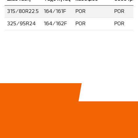
315/80R22.5
164/161F
POR
POR
325/95R24
164/162F
POR
POR