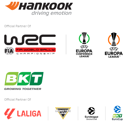
Official Partner Of
Official Partner Of