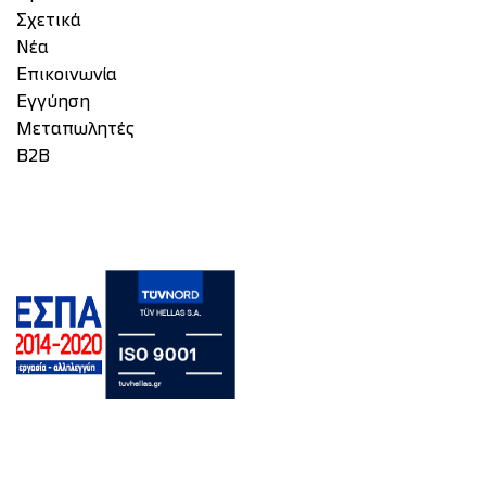
Σχετικά
Νέα
Επικοινωνία
Eγγύηση
Μεταπωλητές
Β2Β