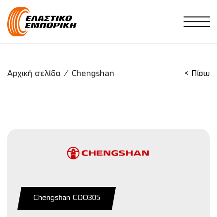
Main Navigation
Αρχική σελίδα
/
Chengshan
< Πίσω
Chengshan CDO305