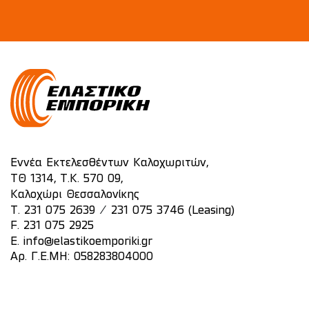
Εννέα Εκτελεσθέντων Καλοχωριτών,
ΤΘ 1314, Τ.Κ. 570 09,
Καλοχώρι Θεσσαλονίκης
/
T.
231 075 2639
231 075 3746 (Leasing)
F. 231 075 2925
E.
info@elastikoemporiki.gr
Αρ. Γ.Ε.ΜΗ: 058283804000