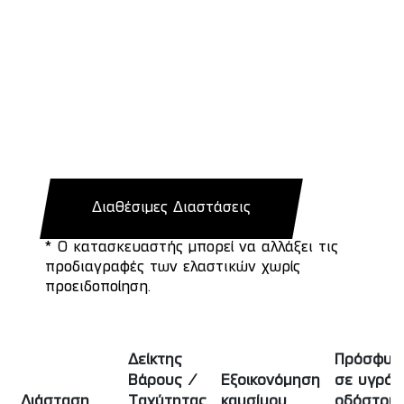
Διαθέσιμες Διαστάσεις
* Ο κατασκευαστής μπορεί να αλλάξει τις
προδιαγραφές των ελαστικών χωρίς
προειδοποίηση.
Δείκτης
Πρόσφυσ
Βάρους /
Εξοικονόμηση
σε υγρό
Διάσταση
Ταχύτητας
καυσίμου
οδόστρω