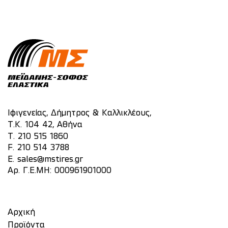
Ιφιγενείας, Δήμητρος & Καλλικλέους,
Τ.Κ. 104 42, Αθήνα
T.
210 515 1860
F. 210 514 3788
E.
sales@mstires.gr
Αρ. Γ.Ε.ΜΗ: 000961901000
Αρχική
Προϊόντα