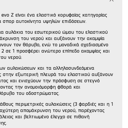
evo Z είναι ένα ελαστικό κορυφαίας κατηγορίας
ια σπορ αυτοκίνητα υψηλών επιδόσεων.
ια αυλάκια του εσωτερικού ώμου του ελαστικού
άκρυνση του νερού και αυξάνουν την ακαμψία
ώνουν τον θόρυβο, ενώ το μοναδικά σχεδιασμένο
 2 σε 1 προσφέρει ανώτερο επίπεδο ακαμψίας και
του νερού.
ων αυλακώσεων και τα αλληλοσυνδεόμενα
ς στην εξωτερική πλευρά του ελαστικού αυξάνουν
ατος και ενισχύουν την πρόσφυση σε στεγνό
οντας την ανομοιόμορφη φθορά και
θόρυβο του οδοστρώματος.
άθους περιμετρικές αυλακώσεις (3 φαρδιές και η 1
ταχύτερη απομάκρυνση του νερού, παρέχοντας
λειας και βελτιωμένο έλεγχο σε πιθανή
ης.