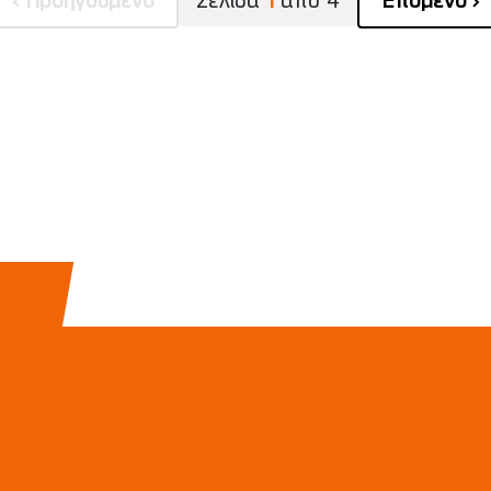
Προηγούμενο
Σελίδα
1
από
4
Επόμενο