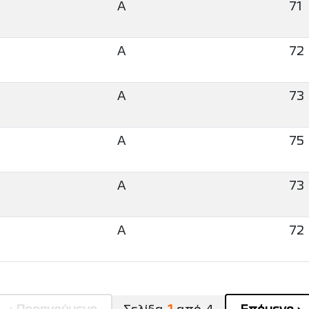
A
71
A
72
A
73
A
75
A
73
A
72