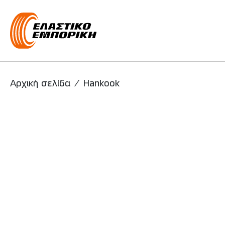
Main Navigati
Αρχική σελίδα
/
Hankook