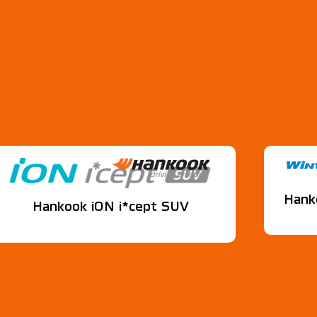
Hank
Hankook iON i*cept SUV