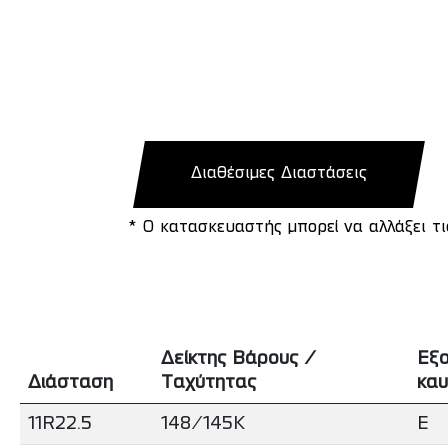
Διαθέσιμες Διαστάσεις
* Ο κατασκευαστής μπορεί να αλλάξει τ
Δείκτης Βάρους /
Εξο
Διάσταση
Ταχύτητας
καυ
11R22.5
148/145K
E