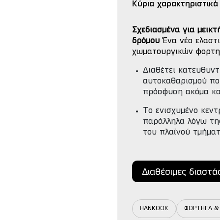
Κύρια χαρακτηριστικά
Σχεδιασμένα για μεικτ
δρόμου
Ένα νέο ελαστ
χωματουργικών φορτη
Διαθέτει κατευθυντ
αυτοκαθαρισμού που
πρόσφυση ακόμα κα
Το ενισχυμένο κεντ
παράλληλα λόγω τη
του πλαϊνού τμήματ
Διαθέσιμες διαστά
HANKOOK
ΦΟΡΤΗΓΑ &