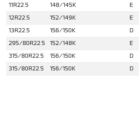
11R22.5
148/145K
E
12R22.5
152/149K
E
13R22.5
156/150K
D
295/80R22.5
152/148K
E
315/80R22.5
156/150K
D
315/80R22.5
156/150K
D