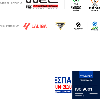
Official Partner Of
ficial Partner Of