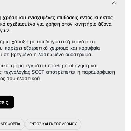
ή χρήση και ενισχυμένες επιδόσεις εντός κι εκτός
ικό σχεδιασμένο για χρήση στον κινητήριο άξονα
γών.
ήρια χάραξη με υποδειγματική ικανότητα
 παρέχει εξαιρετικό χειρισμό και κορυφαία
ι σε βρεγμένο ή λασπωμένο οδόστρωμα.
ρικό τμήμα εγγυάται σταθερή οδήγηση και
ς τεχνολογίας SCCT αποτρέπεται η παραμόρφωση
ος του ελαστικού.
σεις
 ΛΕΩΦΟΡΕΙΑ
ΕΝΤΟΣ ΚΑΙ ΕΚΤΟΣ ΔΡΟΜΟΥ