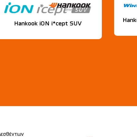
Hank
Hankook iON i*cept SUV
λεσθέντων