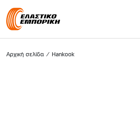
Main Navigati
Αρχική σελίδα
/
Hankook