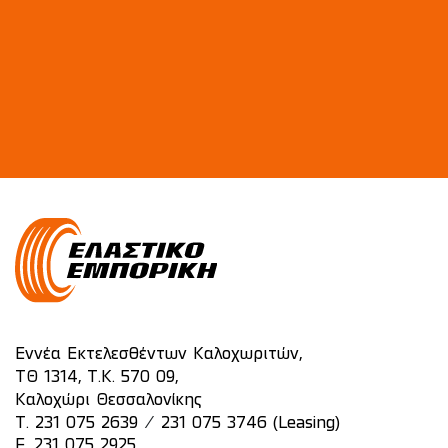
Εννέα Εκτελεσθέντων Καλοχωριτών,
ΤΘ 1314, Τ.Κ. 570 09,
Καλοχώρι Θεσσαλονίκης
/
T.
231 075 2639
231 075 3746 (Leasing)
F. 231 075 2925