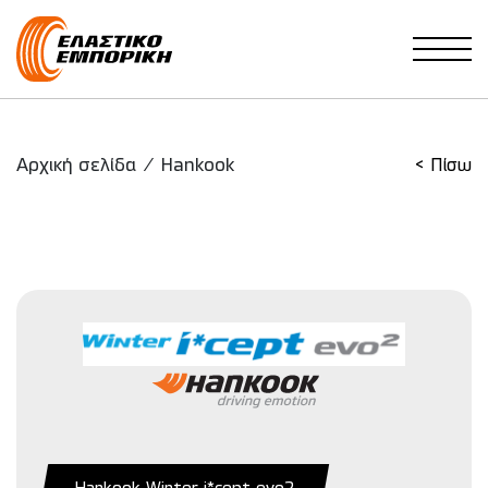
Main Navigation
Αρχική σελίδα
/
Hankook
< Πίσω