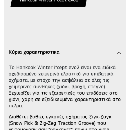
Hankook Winter i*cept evo2
Κύρια χαρακτηριστικά
Το Hankook Winter i*cept evo2 είναι ένα ειδικά
σχεδιασμένο χειμερινό ελαστικό για επιβατικά
οχήματα, με στόχο την ασφάλεια σε όλες τις
χειμερινές συνθήκες (χιόνι, βροχή, στεγνό).
Ξεχωρίζει για τις εξαιρετικές του επιδόσεις στο
χιόνι, χάρη σε εξειδικευμένα χαρακτηριστικά στο
πέλμα.
Διαθέτει βαθιές εγκοπές σχήματος ζιγκ-ζαγκ
(Snow Pick & Zig-Zag Traction Groove) που