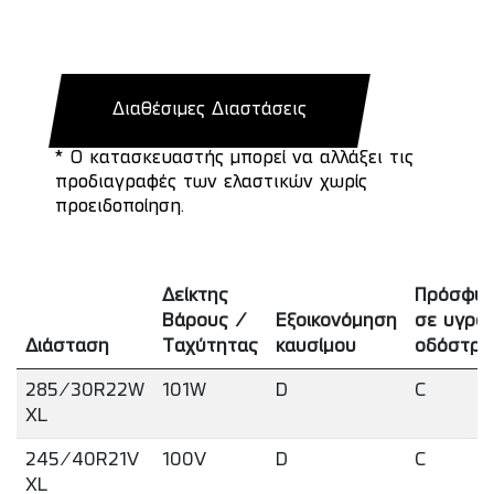
Διαθέσιμες Διαστάσεις
* Ο κατασκευαστής μπορεί να αλλάξει τις
προδιαγραφές των ελαστικών χωρίς
προειδοποίηση.
Δείκτης
Πρόσφυ
Βάρους /
Εξοικονόμηση
σε υγρό
Διάσταση
Ταχύτητας
καυσίμου
οδόστρ
285/30R22W
101W
D
C
XL
245/40R21V
100V
D
C
XL