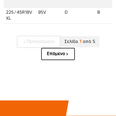
225/45R18V
95V
D
B
XL
Προηγούμενο
Σελίδα
1
από
5
Επόμενο