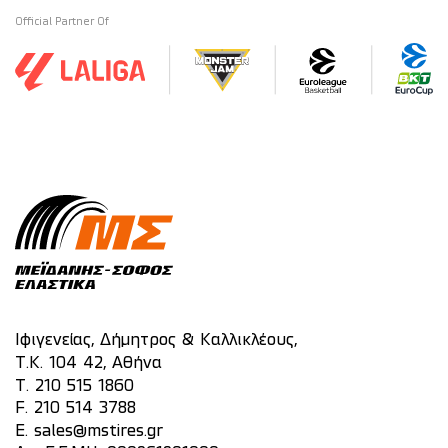
Official Partner Of
Ιφιγενείας, Δήμητρος & Καλλικλέους,
Τ.Κ. 104 42, Αθήνα
T.
210 515 1860
F. 210 514 3788
E.
sales@mstires.gr