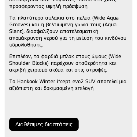
λειτουργούν σαν “δαγκάνες” πάνω στο χιόνι,
προσφέροντας υψηλή πρόσφυση.
Τα πλατύτερα αυλάκια στο πέλμα (Wide Aqua
Grooves) και η βελτιωμένη γωνία τους (Aqua
Slant), διασφαλίζουν αποτελεσματική
απομάκρυνση νερού για τη μείωση του κινδύνου
υδρολίσθησης.
Επιπλέον, τα φαρδιά μπλοκ στους ώμους (Wide
Shoulder Blocks) παρέχουν σταθερότητα και
ακριβή χειρισμό ακόμα και στις στροφές.
Το Hankook Winter i*cept evo2 SUV αποτελεί μια
αξιόπιστη και δοκιμασμένη επιλογή.
Διαθέσιμες διαστάσεις