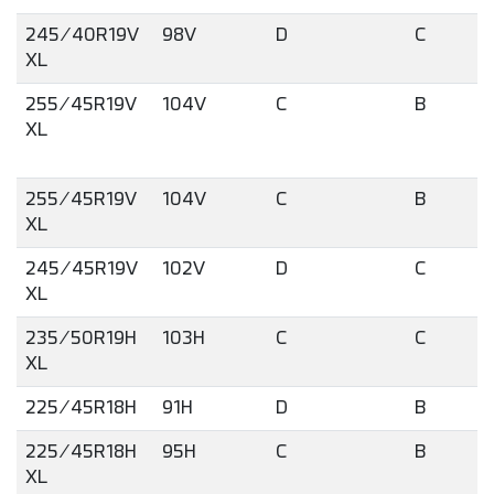
245/40R19V
98V
D
C
XL
255/45R19V
104V
C
B
XL
255/45R19V
104V
C
B
XL
245/45R19V
102V
D
C
XL
235/50R19H
103H
C
C
XL
225/45R18H
91H
D
B
225/45R18H
95H
C
B
XL