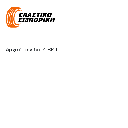
Main Navigati
Αρχική σελίδα
/
BKT