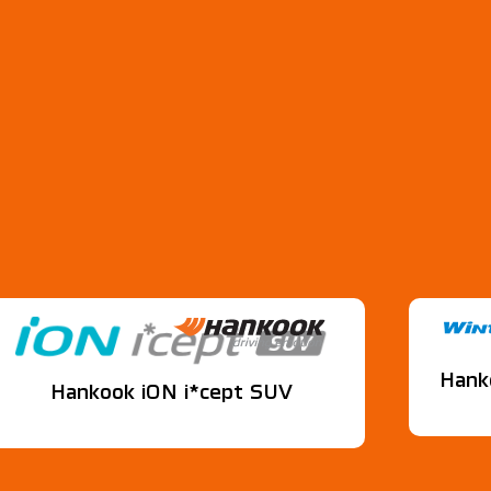
Hank
Hankook iON i*cept SUV