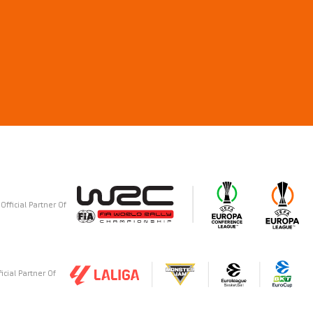
Official Partner Of
ficial Partner Of