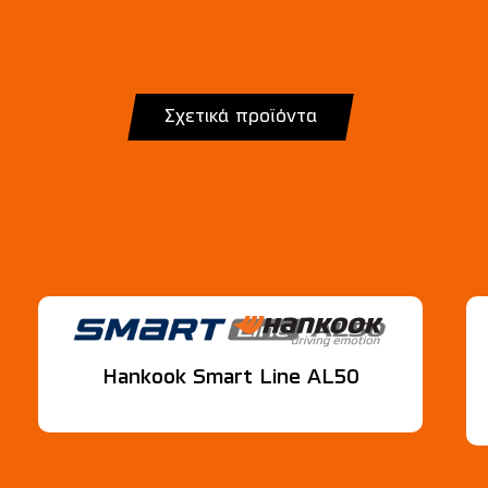
Σχετικά προϊόντα
Hankook Smart Line AL50