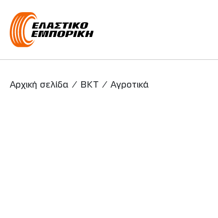
Main Navigati
Αρχική σελίδα
/
BKT
/
Αγροτικά