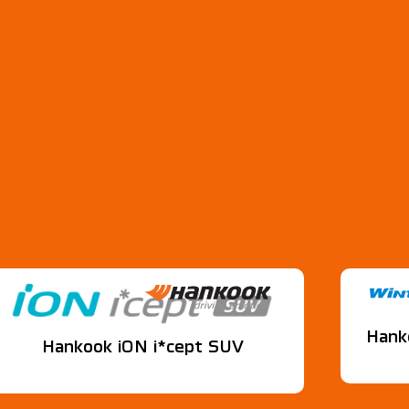
Hank
Hankook iON i*cept SUV