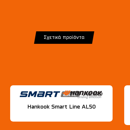
Σχετικά προϊόντα
Hankook Smart Line AL50