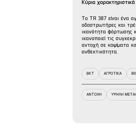
Κύρια χαρακτηριστικά
Το TR 387 είναι ένα α
οδοστρωτήρες και τρέ
ικανότητα φόρτωσης κα
ικανοποιεί τις συγκεκ
αντοχή σε κοψίματα κα
ανθεκτικότητα.
BKT
ΑΓΡΟΤΙΚΑ
ΒΙ
ΑΝΤΟΧΗ
ΥΨΗΛΗ ΜΕΤΑ