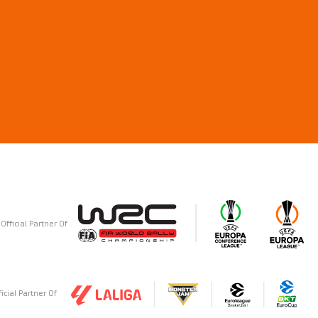
Official Partner Of
ficial Partner Of