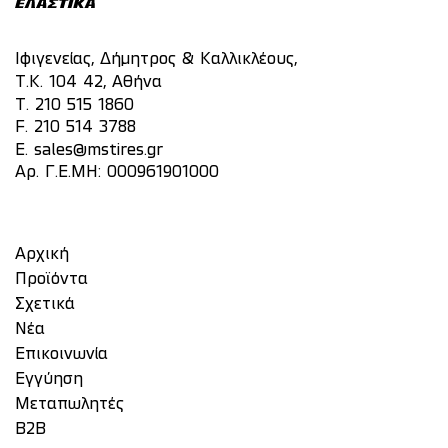
Ιφιγενείας, Δήμητρος & Καλλικλέους,
Τ.Κ. 104 42, Αθήνα
T.
210 515 1860
F. 210 514 3788
E.
sales@mstires.gr
Αρ. Γ.Ε.ΜΗ: 000961901000
Αρχική
Προϊόντα
Σχετικά
Νέα
Επικοινωνία
Eγγύηση
Μεταπωλητές
Β2Β