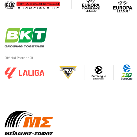
Official Partner Of