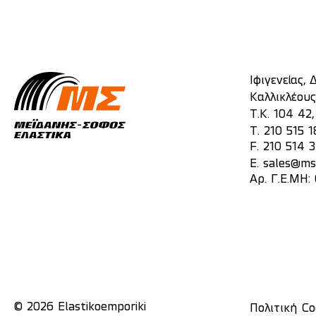
Ιφιγενείας,
Καλλικλέους
Τ.Κ. 104 42
T.
210 515 1
F. 210 514 
E.
sales@mst
Αρ. Γ.Ε.ΜΗ:
© 2026 Elastikoemporiki
Πολιτική Co