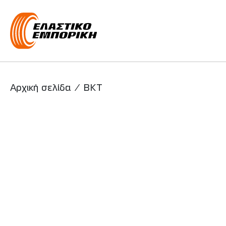
Main Navigati
Αρχική σελίδα
/
BKT