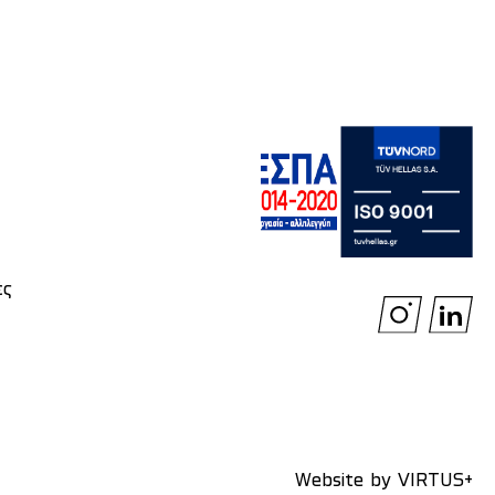
ές
Website by
VIRTUS+