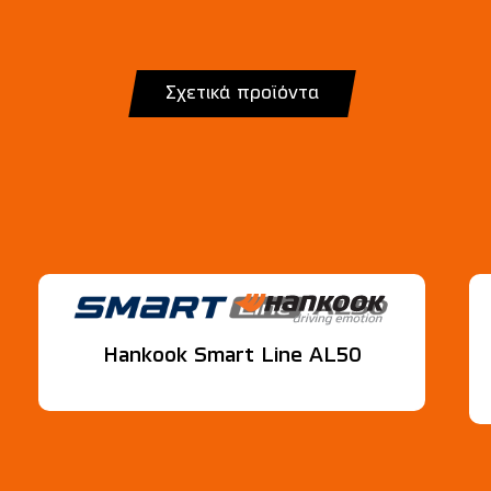
Σχετικά προϊόντα
Hankook Smart Line AL50