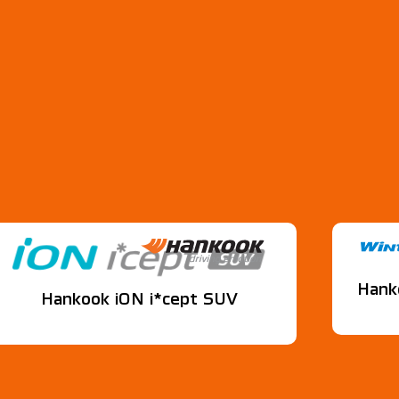
Hank
Hankook iON i*cept SUV