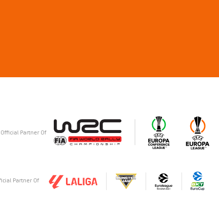
Official Partner Of
ficial Partner Of