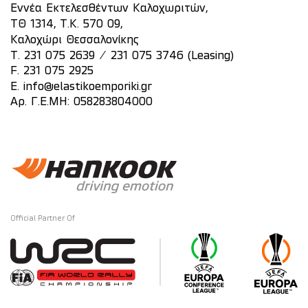
Εννέα Εκτελεσθέντων Καλοχωριτών,
ΤΘ 1314, Τ.Κ. 570 09,
Καλοχώρι Θεσσαλονίκης
/
T.
231 075 2639
231 075 3746 (Leasing)
F. 231 075 2925
E.
info@elastikoemporiki.gr
Αρ. Γ.Ε.ΜΗ: 058283804000
Official Partner Of