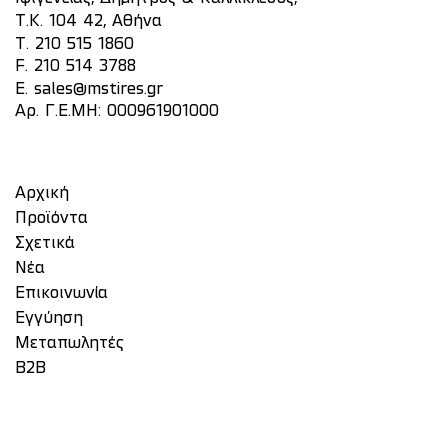
Τ.Κ. 104 42, Αθήνα
T.
210 515 1860
F. 210 514 3788
E.
sales@mstires.gr
Αρ. Γ.Ε.ΜΗ: 000961901000
Αρχική
Προϊόντα
Σχετικά
Νέα
Επικοινωνία
Eγγύηση
Μεταπωλητές
Β2Β