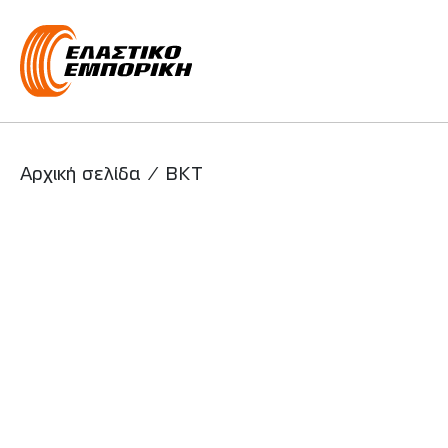
Main Navigati
Αρχική σελίδα
/
BKT