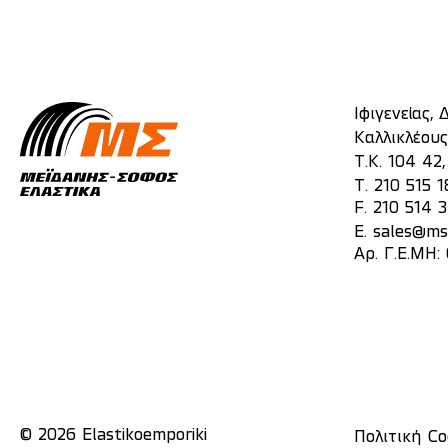
Ιφιγενείας,
Καλλικλέους
Τ.Κ. 104 42
T.
210 515 1
F. 210 514 
E.
sales@mst
Αρ. Γ.Ε.ΜΗ:
© 2026 Elastikoemporiki
Πολιτική Co