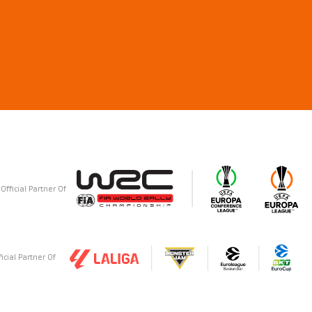
Official Partner Of
ficial Partner Of