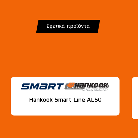
Σχετικά προϊόντα
Hankook Smart Line AL50