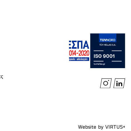
ές
Website by
VIRTUS+