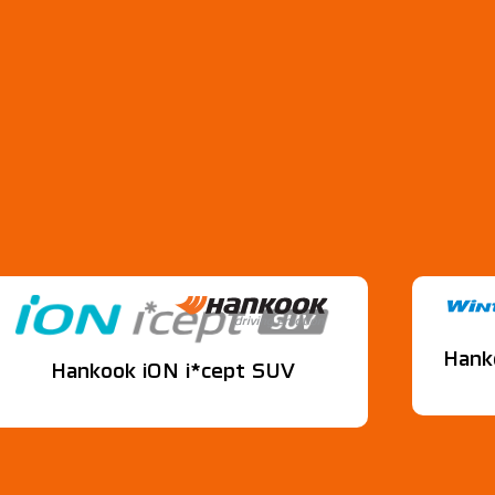
Hank
Hankook iON i*cept SUV