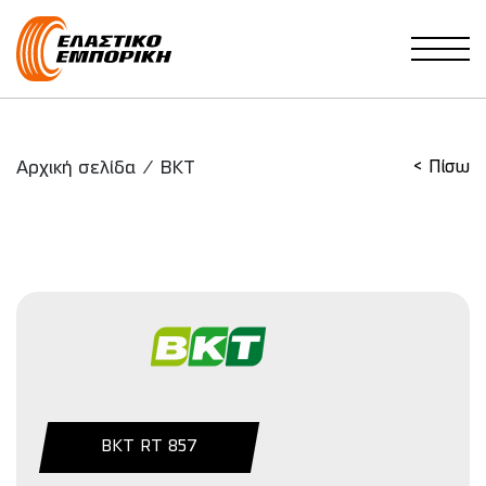
Main Navigation
Αρχική σελίδα
/
BKT
< Πίσω
BKT RT 857