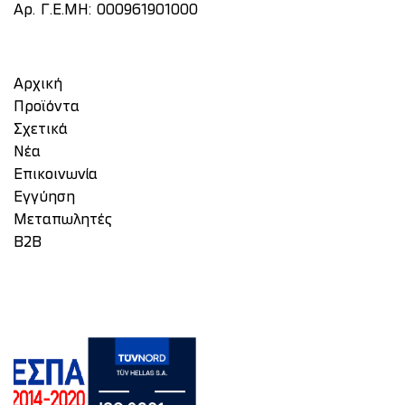
Αρ. Γ.Ε.ΜΗ: 000961901000
Αρχική
Προϊόντα
Σχετικά
Νέα
Επικοινωνία
Eγγύηση
Μεταπωλητές
Β2Β