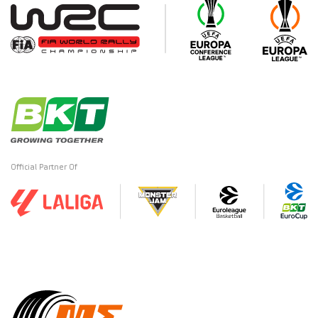
Official Partner Of