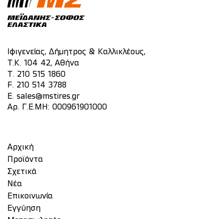
Ιφιγενείας, Δήμητρος & Καλλικλέους,
Τ.Κ. 104 42, Αθήνα
T.
210 515 1860
F. 210 514 3788
E.
sales@mstires.gr
Αρ. Γ.Ε.ΜΗ: 000961901000
Αρχική
Προϊόντα
Σχετικά
Νέα
Επικοινωνία
Eγγύηση