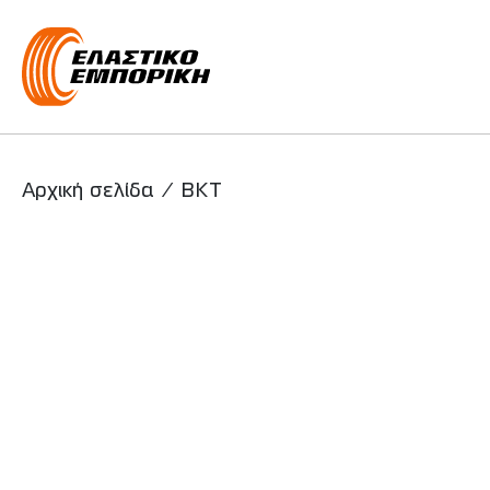
Main Navigati
Αρχική σελίδα
/
BKT