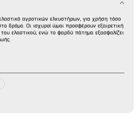
ελαστικό αγροτικών ελκυστήρων, για χρήση τόσο
το δρόμο. Οι ισχυροί ώμοι προσφέρουν εξαιρετική
 του ελαστικού, ενώ το φαρδύ πάτημα εξασφαλίζει
ωής.