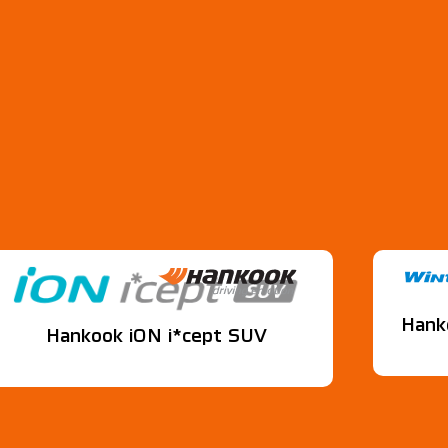
Hank
Hankook iON i*cept SUV