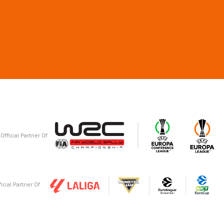
Official Partner Of
ficial Partner Of