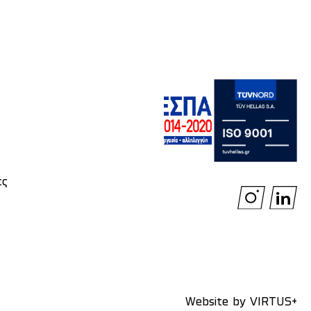
ές
Website by
VIRTUS+