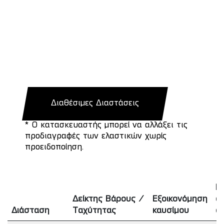
Διαθέσιμες Διαστάσεις
* Ο κατασκευαστής μπορεί να αλλάξει τις
προδιαγραφές των ελαστικών χωρίς
προειδοποίηση.
Π
Δείκτης Βάρους /
Εξοικονόμηση
σ
Διάσταση
Ταχύτητας
καυσίμου
ο