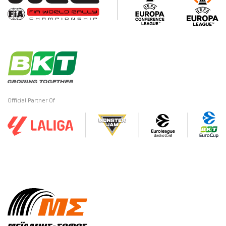
Official Partner Of