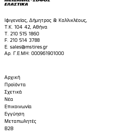
Ιφιγενείας, Δήμητρος & Καλλικλέους,
Τ.Κ. 104 42, Αθήνα
T.
210 515 1860
F. 210 514 3788
E.
sales@mstires.gr
Αρ. Γ.Ε.ΜΗ: 000961901000
Αρχική
Προϊόντα
Σχετικά
Νέα
Επικοινωνία
Eγγύηση
Μεταπωλητές
Β2Β