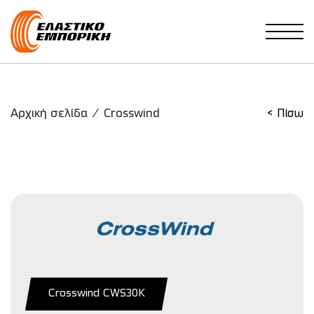
Main Navigation
Αρχική σελίδα
/
Crosswind
< Πίσω
Crosswind CWS30K