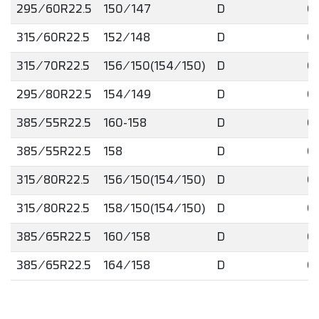
295/60R22.5
150/147
D
C
315/60R22.5
152/148
D
C
315/70R22.5
156/150(154/150)
D
C
295/80R22.5
154/149
D
C
385/55R22.5
160-158
D
C
385/55R22.5
158
D
C
315/80R22.5
156/150(154/150)
D
C
315/80R22.5
158/150(154/150)
D
C
385/65R22.5
160/158
D
C
385/65R22.5
164/158
D
C