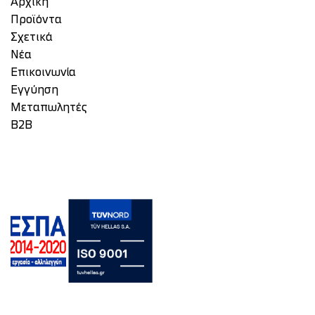
Αρχική
Προϊόντα
Σχετικά
Νέα
Επικοινωνία
Eγγύηση
Μεταπωλητές
Β2Β