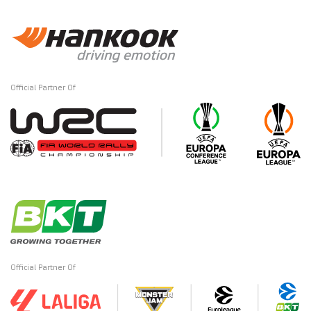
Official Partner Of
Official Partner Of