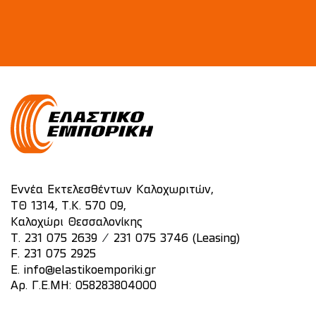
Εννέα Εκτελεσθέντων Καλοχωριτών,
ΤΘ 1314, Τ.Κ. 570 09,
Καλοχώρι Θεσσαλονίκης
/
T.
231 075 2639
231 075 3746 (Leasing)
F. 231 075 2925
E.
info@elastikoemporiki.gr
Αρ. Γ.Ε.ΜΗ: 058283804000