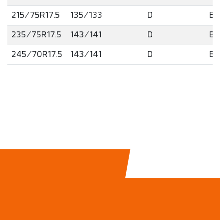
215/75R17.5
135/133
D
B
235/75R17.5
143/141
D
B
245/70R17.5
143/141
D
B