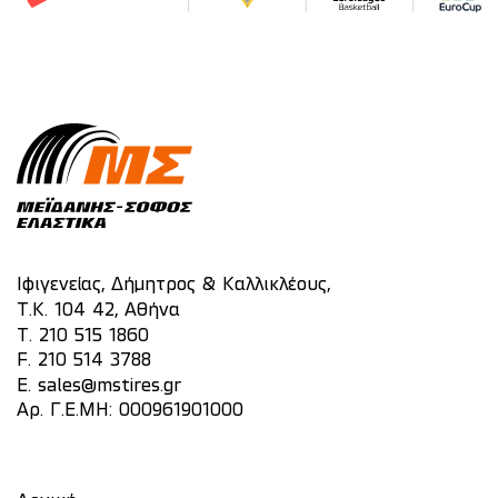
Ιφιγενείας, Δήμητρος & Καλλικλέους,
Τ.Κ. 104 42, Αθήνα
T.
210 515 1860
F. 210 514 3788
E.
sales@mstires.gr
Αρ. Γ.Ε.ΜΗ: 000961901000