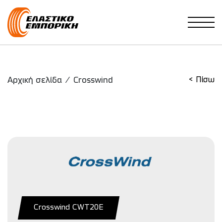
Main Navigation
Αρχική σελίδα
/
Crosswind
< Πίσω
Crosswind CWT20E