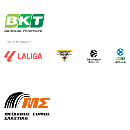
Official Partner Of