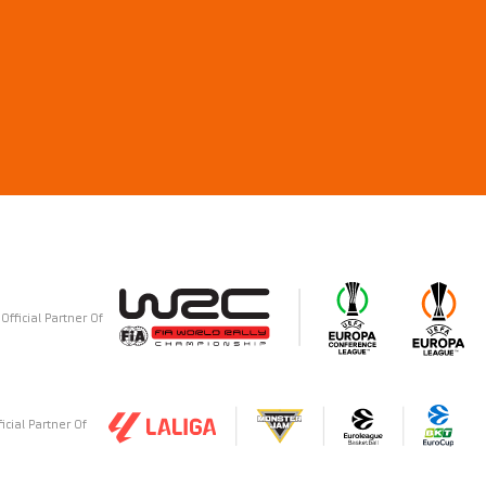
Official Partner Of
ficial Partner Of