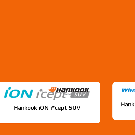
Hank
Hankook iON i*cept SUV