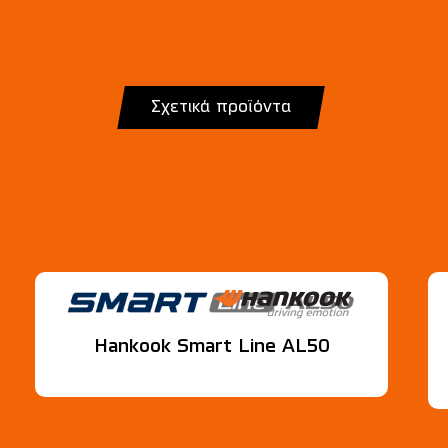
Σχετικά προϊόντα
Hankook Smart Line AL50