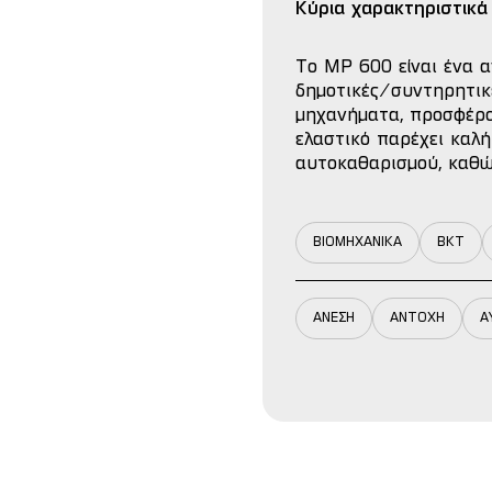
Κύρια χαρακτηριστικά
Το MP 600 είναι ένα α
δημοτικές/συντηρητικέ
μηχανήματα, προσφέρον
ελαστικό παρέχει καλή
αυτοκαθαρισμού, καθώ
ΒΙΟΜΗΧΑΝΙΚΑ
BKT
ΑΝΕΣΗ
ΑΝΤΟΧΗ
Α