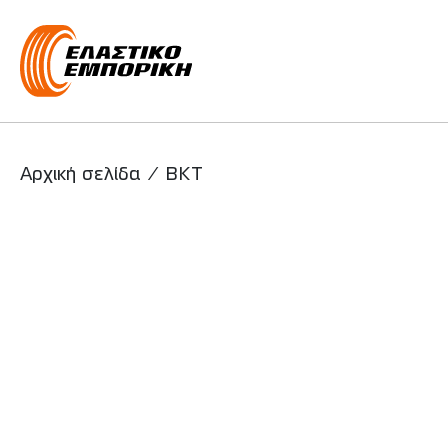
Main Navigati
Αρχική σελίδα
/
BKT