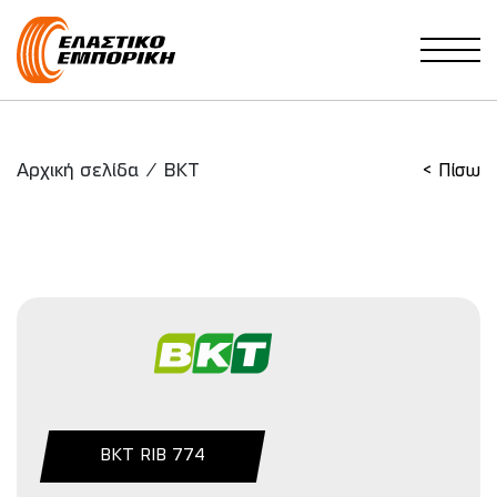
Main Navigation
Αρχική σελίδα
/
BKT
< Πίσω
BKT RIB 774