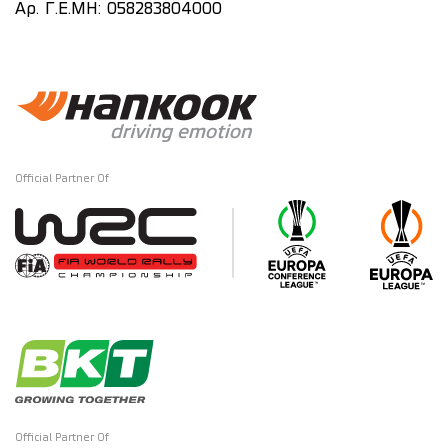
Αρ. Γ.Ε.ΜΗ: 058283804000
Official Partner Of
Official Partner Of