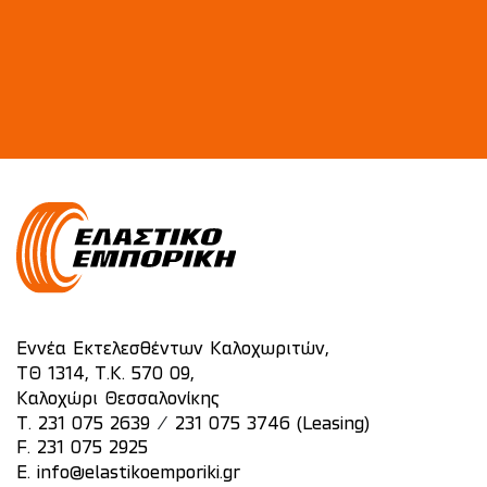
Εννέα Εκτελεσθέντων Καλοχωριτών,
ΤΘ 1314, Τ.Κ. 570 09,
Καλοχώρι Θεσσαλονίκης
/
T.
231 075 2639
231 075 3746 (Leasing)
F. 231 075 2925
E.
info@elastikoemporiki.gr