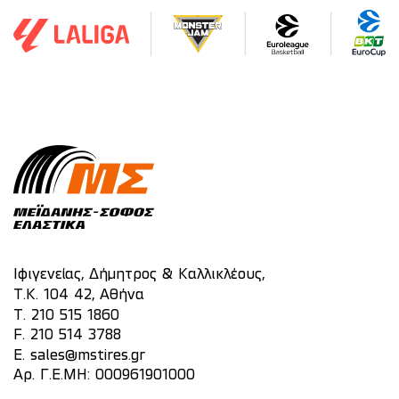
Ιφιγενείας, Δήμητρος & Καλλικλέους,
Τ.Κ. 104 42, Αθήνα
T.
210 515 1860
F. 210 514 3788
E.
sales@mstires.gr
Αρ. Γ.Ε.ΜΗ: 000961901000