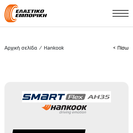
Main Navigation
Αρχική σελίδα
/
Hankook
< Πίσω