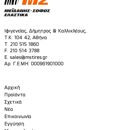
Ιφιγενείας, Δήμητρος & Καλλικλέους,
Τ.Κ. 104 42, Αθήνα
T.
210 515 1860
F. 210 514 3788
E.
sales@mstires.gr
Αρ. Γ.Ε.ΜΗ: 000961901000
Αρχική
Προϊόντα
Σχετικά
Νέα
Επικοινωνία
Eγγύηση