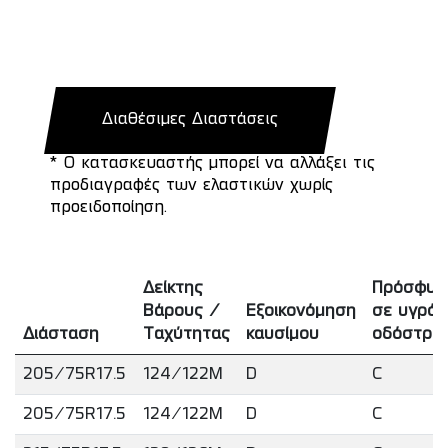
Διαθέσιμες Διαστάσεις
* Ο κατασκευαστής μπορεί να αλλάξει τις
προδιαγραφές των ελαστικών χωρίς
προειδοποίηση.
Δείκτης
Πρόσφυσ
Βάρους /
Εξοικονόμηση
σε υγρό
Διάσταση
Ταχύτητας
καυσίμου
οδόστρω
205/75R17.5
124/122M
D
C
205/75R17.5
124/122M
D
C