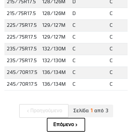
215/75R17.5
128/126M
D
C
215/75R17.5
128/126M
D
C
225/75R17.5
129/127M
C
C
225/75R17.5
129/127M
C
C
235/75R17.5
132/130M
C
C
235/75R17.5
132/130M
C
C
245/70R17.5
136/134M
C
C
245/70R17.5
136/134M
C
C
Προηγούμενο
Σελίδα
1
από
3
Επόμενο