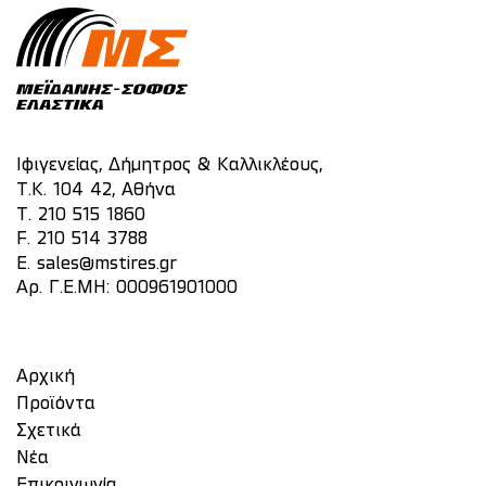
Ιφιγενείας, Δήμητρος & Καλλικλέους,
Τ.Κ. 104 42, Αθήνα
T.
210 515 1860
F. 210 514 3788
E.
sales@mstires.gr
Αρ. Γ.Ε.ΜΗ: 000961901000
Αρχική
Προϊόντα
Σχετικά
Νέα
Επικοινωνία