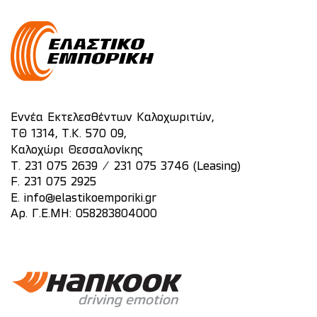
Εννέα Εκτελεσθέντων Καλοχωριτών,
ΤΘ 1314, Τ.Κ. 570 09,
Καλοχώρι Θεσσαλονίκης
/
T.
231 075 2639
231 075 3746 (Leasing)
F. 231 075 2925
E.
info@elastikoemporiki.gr
Αρ. Γ.Ε.ΜΗ: 058283804000