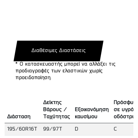
Διαθέσιμες Διαστάσεις
* Ο κατασκευαστής μπορεί να αλλάξει τις
προδιαγραφές των ελαστικών χωρίς
προειδοποίηση.
Δείκτης
Πρόσφυσ
Βάρους /
Εξοικονόμηση
σε υγρό
Διάσταση
Ταχύτητας
καυσίμου
οδόστρω
195/60R16T
99/97T
D
C