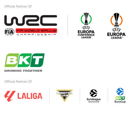
Official Partner Of
Official Partner Of