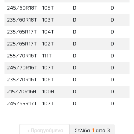
245/60R18T
105T
D
D
235/60R18T
103T
D
D
235/65R17T
104T
D
D
225/65R17T
102T
D
D
255/70R16T
111T
D
D
245/70R16T
107T
D
D
235/70R16T
106T
D
D
215/70R16H
100H
D
D
245/65R17T
107T
D
D
Προηγούμενο
Σελίδα
1
από
3