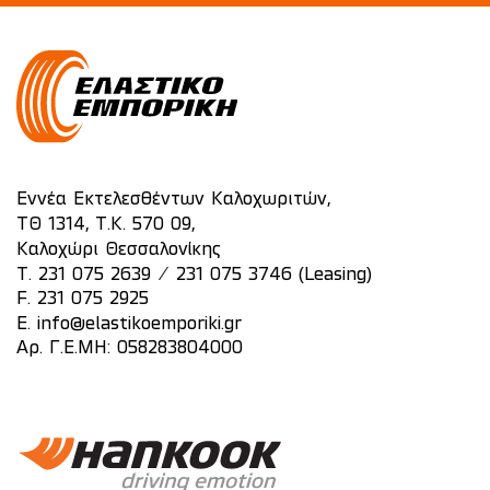
Εννέα Εκτελεσθέντων Καλοχωριτών,
ΤΘ 1314, Τ.Κ. 570 09,
Καλοχώρι Θεσσαλονίκης
/
T.
231 075 2639
231 075 3746 (Leasing)
F. 231 075 2925
E.
info@elastikoemporiki.gr
Αρ. Γ.Ε.ΜΗ: 058283804000