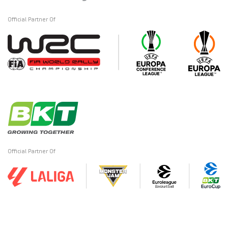
Official Partner Of
Official Partner Of