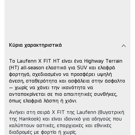
Κύρια χαρακτηριστικά
Το Laufenn X FIT HT είναι ένα Highway Terrain
(HT) all‑season ελαστικό για SUV και ελαφρά
φορτηγά, σχεδιασμένο να προσφέρει υψηλή
άνεση, σταθερότητα και ασφάλεια στην άσφαλτο
– χωρίς να χάνει την ικανότητα να
ανταποκρίνεται σε πιο απαιτητικές συνθήκες,
όπως ελαφριά λάσπη ή χιόνι.
Ανήκει στη σειρά X FIT της Laufenn (θυγατρική
της Hankook) και είναι ιδανικό για οδηγούς που
καλύπτουν αστικές, επαρχιακές και εθνικές
διαδρομές με φορτίο ή χωρίς.