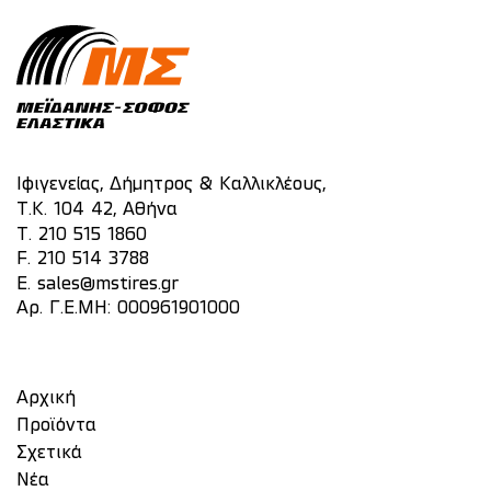
Ιφιγενείας, Δήμητρος & Καλλικλέους,
Τ.Κ. 104 42, Αθήνα
T.
210 515 1860
F. 210 514 3788
E.
sales@mstires.gr
Αρ. Γ.Ε.ΜΗ: 000961901000
Αρχική
Προϊόντα
Σχετικά
Νέα