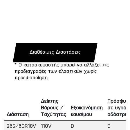
Διαθέσιμες Διαστάσεις
* Ο κατασκευαστής μπορεί να αλλάξει τις
προδιαγραφές των ελαστικών χωρίς
προειδοποίηση.
Δείκτης
Πρόσφυσ
Βάρους /
Εξοικονόμηση
σε υγρό
Διάσταση
Ταχύτητας
καυσίμου
οδόστρω
265/60R18V
110V
D
D