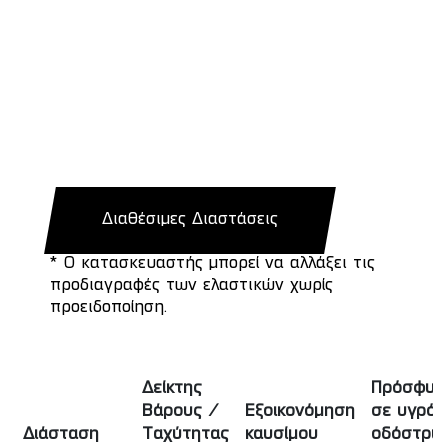
Διαθέσιμες Διαστάσεις
* Ο κατασκευαστής μπορεί να αλλάξει τις
προδιαγραφές των ελαστικών χωρίς
προειδοποίηση.
Δείκτης
Πρόσφυσ
Βάρους /
Εξοικονόμηση
σε υγρό
Διάσταση
Ταχύτητας
καυσίμου
οδόστρω