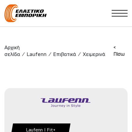
Main Navigation
Αρχική
<
σελίδα
/
Laufenn
/
Επιβατικά
/
Χειμερινά
Πίσω
Laufenn I Fit+