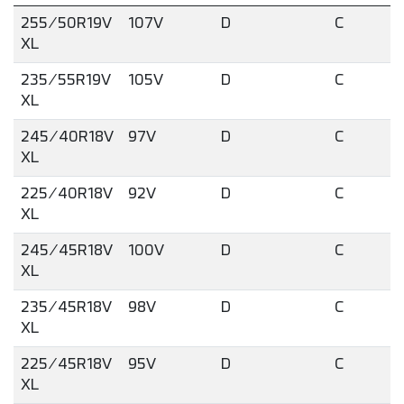
255/50R19V
107V
D
C
XL
235/55R19V
105V
D
C
XL
245/40R18V
97V
D
C
XL
225/40R18V
92V
D
C
XL
245/45R18V
100V
D
C
XL
235/45R18V
98V
D
C
XL
225/45R18V
95V
D
C
XL