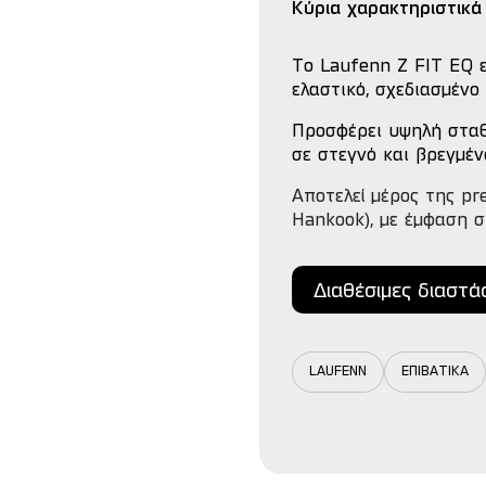
Κύρια χαρακτηριστικά
Το Laufenn Z FIT EQ ε
ελαστικό, σχεδιασμένο
Προσφέρει υψηλή σταθ
σε στεγνό και βρεγμέν
Αποτελεί μέρος της pr
Hankook), με έμφαση 
Διαθέσιμες διαστά
LAUFENN
ΕΠΙΒΑΤΙΚΑ