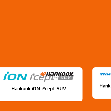
Hank
Hankook iON i*cept SUV