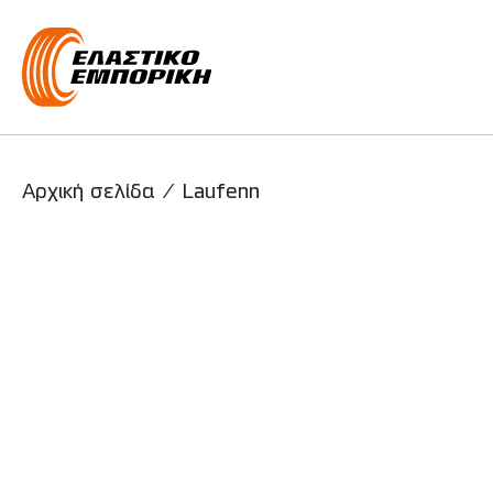
Main Navigati
Αρχική σελίδα
/
Laufenn