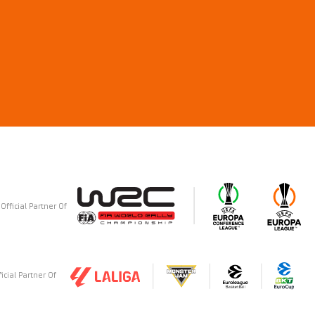
Official Partner Of
ficial Partner Of