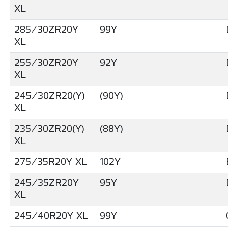
XL
285/30ZR20Y
99Y
XL
255/30ZR20Y
92Y
XL
245/30ZR20(Y)
(90Y)
XL
235/30ZR20(Y)
(88Y)
XL
275/35R20Y XL
102Y
245/35ZR20Y
95Y
XL
245/40R20Y XL
99Y