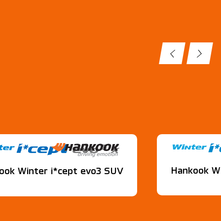
Hankook Wi
ook Winter i*cept evo3 SUV