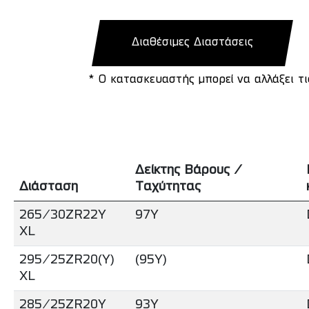
Διαθέσιμες Διαστάσεις
* Ο κατασκευαστής μπορεί να αλλάξει τ
Δείκτης Βάρους /
Διάσταση
Ταχύτητας
265/30ZR22Y
97Y
XL
295/25ZR20(Y)
(95Y)
XL
285/25ZR20Y
93Y