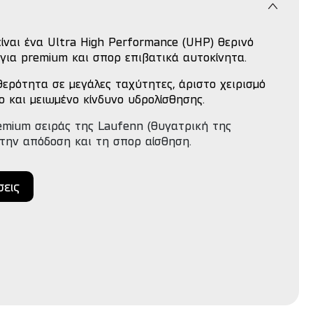
ίναι ένα Ultra High Performance (UHP) θερινό
 για premium και σπορ επιβατικά αυτοκίνητα.
ερότητα σε μεγάλες ταχύτητες, άριστο χειρισμό
ο και μειωμένο κίνδυνο υδρολίσθησης.
emium σειράς της Laufenn (θυγατρική της
στην απόδοση και τη σπορ αίσθηση.
σεις