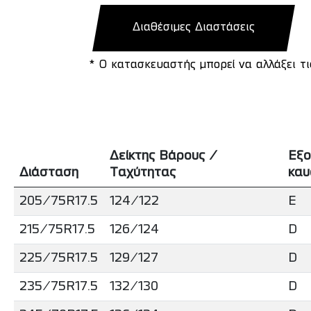
Διαθέσιμες Διαστάσεις
* Ο κατασκευαστής μπορεί να αλλάξει τ
Δείκτης Βάρους /
Εξο
Διάσταση
Ταχύτητας
καυ
205/75R17.5
124/122
E
215/75R17.5
126/124
D
225/75R17.5
129/127
D
235/75R17.5
132/130
D