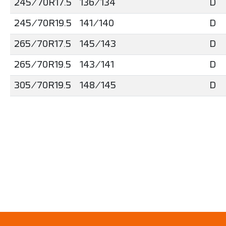
245/70R17.5
136/134
D
245/70R19.5
141/140
D
265/70R17.5
145/143
D
265/70R19.5
143/141
D
305/70R19.5
148/145
D