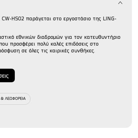
d CW-HS02 παράγεται στο εργοστάσιο της LING-
αστικό εθνικών διαδρομών για τον κατευθυντήριο
ου προσφέρει πολύ καλές επιδόσεις στο
όσφυση σε όλες τις καιρικές συνθήκες.
σεις
 & ΛΕΩΦΟΡΕΙΑ