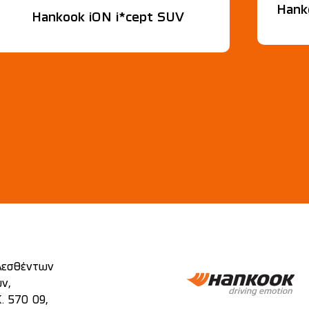
Hank
Hankook iON i*cept SUV
λεσθέντων
ν,
. 570 09,