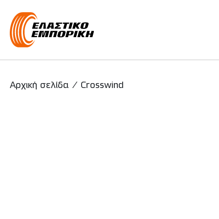
Main Navigati
Αρχική σελίδα
/
Crosswind