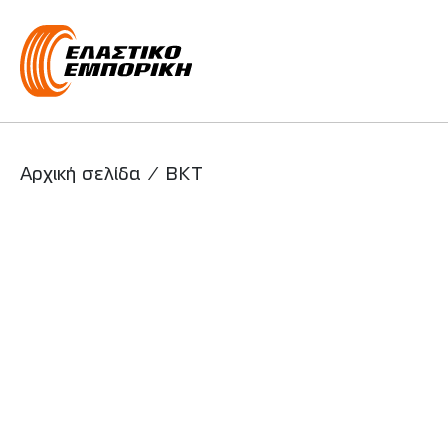
Main Navigati
Αρχική σελίδα
/
BKT