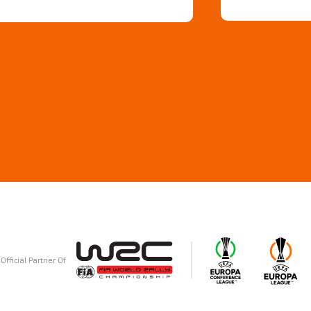
Official Partner Of