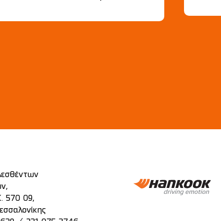
λεσθέντων
ν,
. 570 09,
εσσαλονίκης