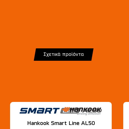
Σχετικά προϊόντα
Hankook Smart Line AL50