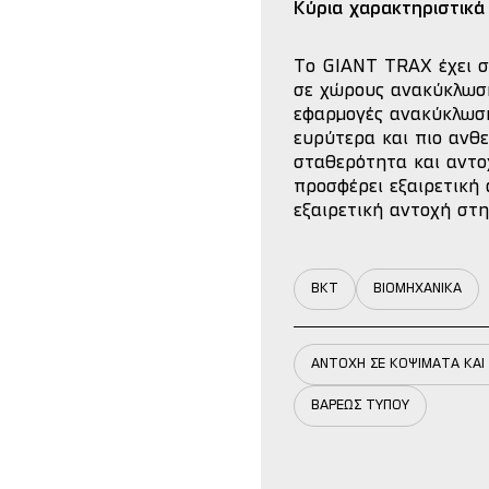
Κύρια χαρακτηριστικά
Το GIANT TRAX έχει σ
σε χώρους ανακύκλωση
εφαρμογές ανακύκλωσης
ευρύτερα και πιο ανθ
σταθερότητα και αντοχ
προσφέρει εξαιρετική 
εξαιρετική αντοχή στ
BKT
ΒΙΟΜΗΧΑΝΙΚΑ
ΑΝΤΟΧΗ ΣΕ ΚΟΨΙΜΑΤΑ ΚΑ
ΒΑΡΕΩΣ ΤΥΠΟΥ