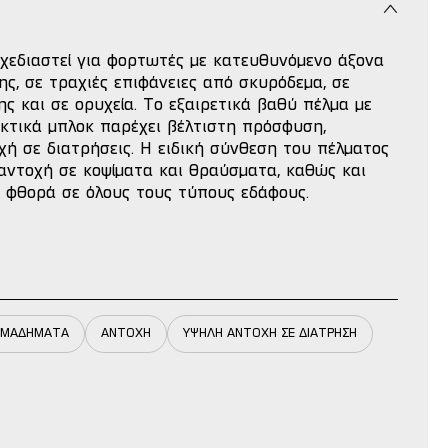
χεδιαστεί για φορτωτές με κατευθυνόμενο άξονα
ς, σε τραχιές επιφάνειες από σκυρόδεμα, σε
 και σε ορυχεία. Το εξαιρετικά βαθύ πέλμα με
εκτικά μπλοκ παρέχει βέλτιστη πρόσφυση,
ή σε διατρήσεις. Η ειδική σύνθεση του πέλματος
αντοχή σε κοψίματα και θραύσματα, καθώς και
η φθορά σε όλους τους τύπους εδάφους.
Ι ΜΑΔΗΜΑΤΑ
ΑΝΤΟΧΗ
ΥΨΗΛΗ ΑΝΤΟΧΗ ΣΕ ΔΙΑΤΡΗΣΗ